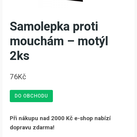
Samolepka proti
mouchám – motýl
2ks
76
Kč
DO OBCHODU
Při nákupu nad 2000 Kč e-shop nabízí
dopravu zdarma!