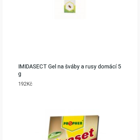
IMIDASECT Gel na šváby a rusy domácí 5
g
192
Kč