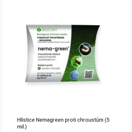
Hlístice Nemagreen proti chroustům (5
mil.)