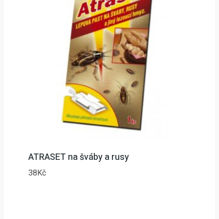
ATRASET na šváby a rusy
38
Kč