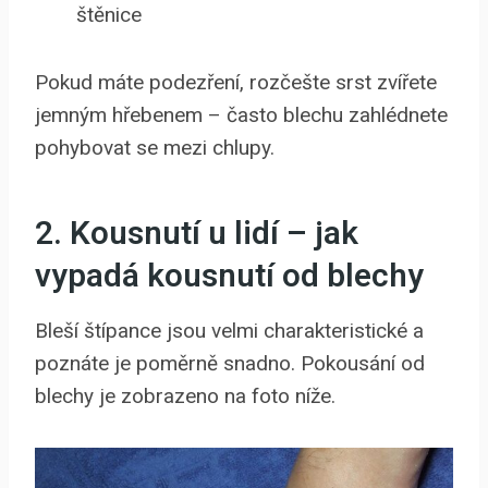
štěnice
Pokud máte podezření, rozčešte srst zvířete
jemným hřebenem – často blechu zahlédnete
pohybovat se mezi chlupy.
2. Kousnutí u lidí – jak
vypadá kousnutí od blechy
Bleší štípance jsou velmi charakteristické a
poznáte je poměrně snadno. Pokousání od
blechy je zobrazeno na foto níže.