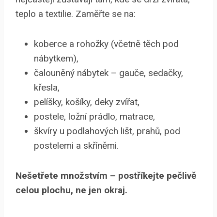
teplo a textilie. Zaměřte se na:
koberce a rohožky (včetně těch pod
nábytkem),
čalouněný nábytek – gauče, sedačky,
křesla,
pelíšky, košíky, deky zvířat,
postele, ložní prádlo, matrace,
škvíry u podlahových lišt, prahů, pod
postelemi a skříněmi.
Nešetřete množstvím – postříkejte pečlivě
celou plochu, ne jen okraj.