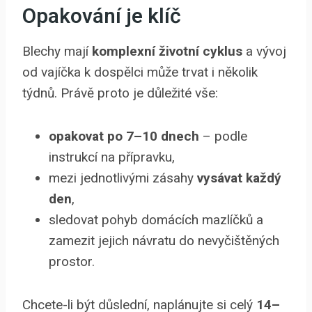
Opakování je klíč
Blechy mají
komplexní životní cyklus
a vývoj
od vajíčka k dospělci může trvat i několik
týdnů. Právě proto je důležité vše:
opakovat po 7–10 dnech
– podle
instrukcí na přípravku,
mezi jednotlivými zásahy
vysávat každý
den
,
sledovat pohyb domácích mazlíčků a
zamezit jejich návratu do nevyčištěných
prostor.
Chcete-li být důslední, naplánujte si celý
14–