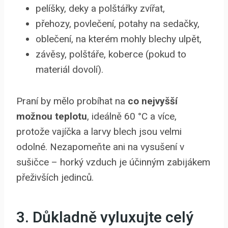
pelíšky, deky a polštářky zvířat,
přehozy, povlečení, potahy na sedačky,
oblečení, na kterém mohly blechy ulpět,
závěsy, polštáře, koberce (pokud to
materiál dovolí).
Praní by mělo probíhat na
co nejvyšší
možnou teplotu
, ideálně 60 °C a více,
protože vajíčka a larvy blech jsou velmi
odolné. Nezapomeňte ani na vysušení v
sušičce – horký vzduch je účinným zabijákem
přeživších jedinců.
3. Důkladně vyluxujte celý