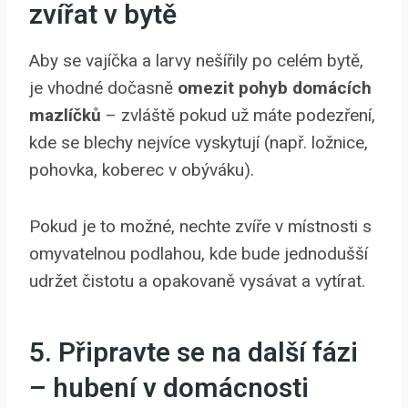
zvířat v bytě
Aby se vajíčka a larvy nešířily po celém bytě,
je vhodné dočasně
omezit pohyb domácích
mazlíčků
– zvláště pokud už máte podezření,
kde se blechy nejvíce vyskytují (např. ložnice,
pohovka, koberec v obýváku).
Pokud je to možné, nechte zvíře v místnosti s
omyvatelnou podlahou, kde bude jednodušší
udržet čistotu a opakovaně vysávat a vytírat.
5. Připravte se na další fázi
– hubení v domácnosti