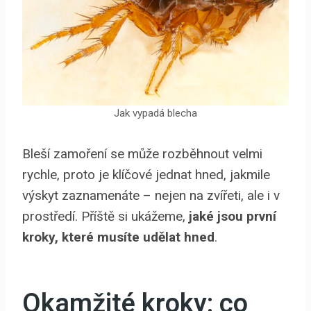
Jak vypadá blecha
Bleší zamoření se může rozběhnout velmi
rychle, proto je klíčové jednat hned, jakmile
výskyt zaznamenáte – nejen na zvířeti, ale i v
prostředí. Příště si ukážeme,
jaké jsou první
kroky, které musíte udělat hned
.
Okamžité kroky: co