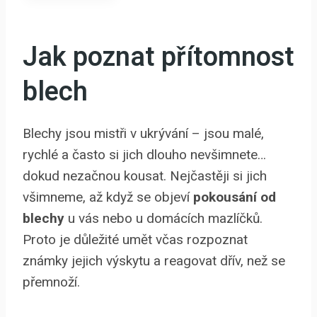
Jak poznat přítomnost
blech
Blechy jsou mistři v ukrývání – jsou malé,
rychlé a často si jich dlouho nevšimnete…
dokud nezačnou kousat. Nejčastěji si jich
všimneme, až když se objeví
pokousání od
blechy
u vás nebo u domácích mazlíčků.
Proto je důležité umět včas rozpoznat
známky jejich výskytu a reagovat dřív, než se
přemnoží.