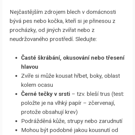
Nejčastějším zdrojem blech v domácnosti
bývá pes nebo kočka, kteří si je přinesou z
procházky, od jiných zvířat nebo z
neudržovaného prostředí. Sledujte:
Časté škrábání, okusování nebo třesení
hlavou
Zvíře si může kousat hřbet, boky, oblast
kolem ocasu
Černé tečky v srsti
– tzv. bleší trus (test:
položte je na vlhký papír – zčervenají,
protože obsahují krev)
Podrážděná kůže, strupy nebo zarudnutí
Mohou být podobné jakou kousnutí od