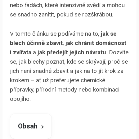
nebo řadách, které intenzivně svědí a mohou
se snadno zanítit, pokud se rozškrábou.
V tomto článku se podíváme na to,
jak se
blech účinně zbavit
,
jak chránit domácnost
i zvířata
a
jak předejít jejich návratu
. Dozvíte
se, jak blechy poznat, kde se skrývají, proč se
jich není snadné zbavit a jak na to jít krok za
krokem – ať už preferujete chemické
přípravky, přírodní metody nebo kombinaci
obojího.
Obsah