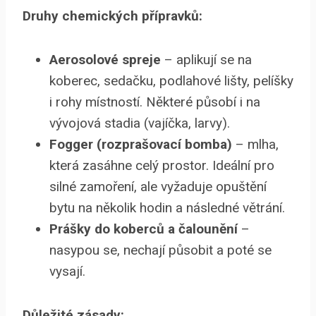
Druhy chemických přípravků:
Aerosolové spreje
– aplikují se na
koberec, sedačku, podlahové lišty, pelíšky
i rohy místností. Některé působí i na
vývojová stadia (vajíčka, larvy).
Fogger (rozprašovací bomba)
– mlha,
která zasáhne celý prostor. Ideální pro
silné zamoření, ale vyžaduje opuštění
bytu na několik hodin a následné větrání.
Prášky do koberců a čalounění
–
nasypou se, nechají působit a poté se
vysají.
Důležité zásady: