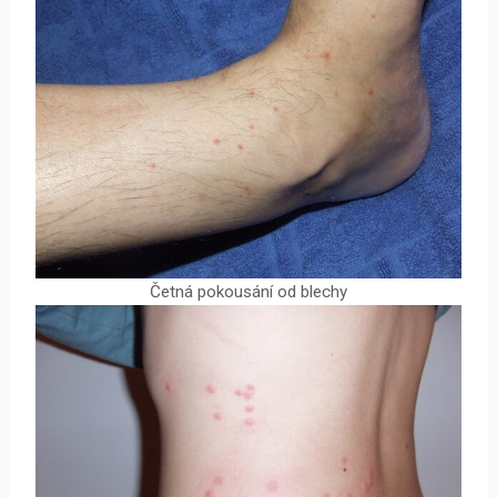
Četná pokousání od blechy