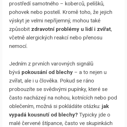
prostředí samotného – koberců, pelíšků,
pohovek nebo postelí. Kromě toho, že jejich
výskyt je velmi nepříjemný, mohou také
způsobit
zdravotní problémy u lidí i zvířat
,
včetně alergických reakcí nebo přenosu
nemocí.
Jedním z prvních varovných signálů
bývá
pokousání od blechy
– a to nejen u
zvířat, ale i u člověka. Pokud se ráno
probouzíte se svědivými pupínky, které se
často nacházejí na nohou, kotnících nebo pod
oblečením, možná si pokládáte otázku:
jak
vypadá kousnutí od blechy?
Typicky jde o
malé červené štípance, často ve skupinkách