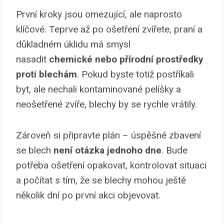
První kroky jsou omezující, ale naprosto
klíčové. Teprve až po ošetření zvířete, praní a
důkladném úklidu má smysl
nasadit
chemické nebo přírodní prostředky
proti blechám
. Pokud byste totiž postříkali
byt, ale nechali kontaminované pelíšky a
neošetřené zvíře, blechy by se rychle vrátily.
Zároveň si připravte plán – úspěšné zbavení
se blech
není otázka jednoho dne
. Bude
potřeba ošetření opakovat, kontrolovat situaci
a počítat s tím, že se blechy mohou ještě
několik dní po první akci objevovat.