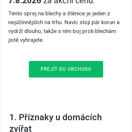
7.8.2026
za akční cenu.
Tento sprej na blechy a štěnice je jeden z
nejúčinnějších na trhu. Navíc stojí pár korun a
vydrží dlouho, takže s ním boj proti blechám
jistě vyhrajete.
PŘEJÍT DO OBCHODU
1. Příznaky u domácích
zvířat