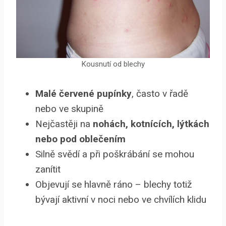
Kousnutí od blechy
Malé červené pupínky
, často v řadě
nebo ve skupině
Nejčastěji na
nohách, kotnících, lýtkách
nebo pod oblečením
Silně svědí a při poškrábání se mohou
zanítit
Objevují se hlavně ráno – blechy totiž
bývají aktivní v noci nebo ve chvílích klidu