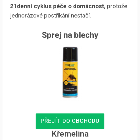
21denní cyklus péče o domácnost
, protože
jednorázové postříkání nestačí.
Sprej na blechy
PŘEJÍT DO OBCHODU
Křemelina