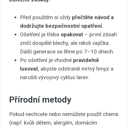
Před použitím si vždy
přečtěte návod a
dodržujte bezpečnostní opatření
.
Ošetření je třeba
opakovat
– první zásah
zničí dospělé blechy, ale nikoli vajíčka.
Další generace se líhne po 7–10 dnech.
Po ošetření je vhodné
pravidelně
luxovat
, abyste odstranili mrtvý hmyz a
narušili vývojový cyklus larev.
Přírodní metody
Pokud nechcete nebo nemůžete použít chemii
(např. kvůli dětem, alergiím, domácím