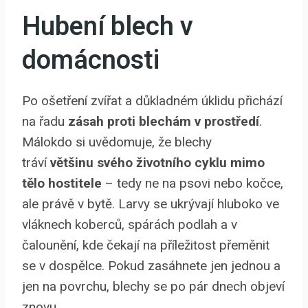
Hubení blech v
domácnosti
Po ošetření zvířat a důkladném úklidu přichází
na řadu
zásah proti blechám v prostředí
.
Málokdo si uvědomuje, že blechy
tráví
většinu svého životního cyklu mimo
tělo hostitele
– tedy ne na psovi nebo kočce,
ale právě v bytě. Larvy se ukrývají hluboko ve
vláknech koberců, spárách podlah a v
čalounění, kde čekají na příležitost přeměnit
se v dospělce. Pokud zasáhnete jen jednou a
jen na povrchu, blechy se po pár dnech objeví
znovu.