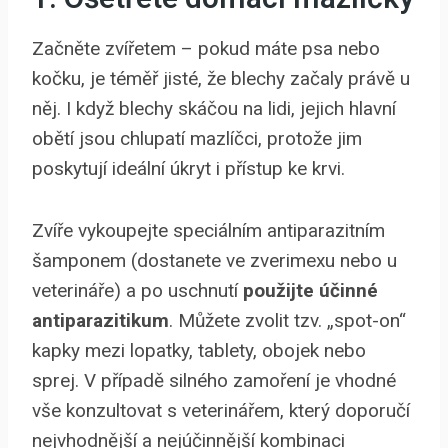
Začněte zvířetem – pokud máte psa nebo
kočku, je téměř jisté, že blechy začaly právě u
něj. I když blechy skáčou na lidi, jejich hlavní
obětí jsou chlupatí mazlíčci, protože jim
poskytují ideální úkryt i přístup ke krvi.
Zvíře vykoupejte speciálním antiparazitním
šamponem (dostanete ve zverimexu nebo u
veterináře) a po uschnutí
použijte účinné
antiparazitikum
. Můžete zvolit tzv. „spot-on“
kapky mezi lopatky, tablety, obojek nebo
sprej. V případě silného zamoření je vhodné
vše konzultovat s veterinářem, který doporučí
nejvhodnější a nejúčinnější kombinaci