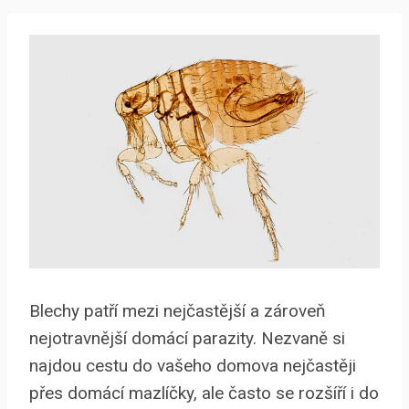
Blechy patří mezi nejčastější a zároveň
nejotravnější domácí parazity. Nezvaně si
najdou cestu do vašeho domova nejčastěji
přes domácí mazlíčky, ale často se rozšíří i do