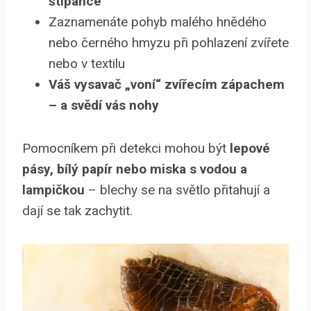
štípance
Zaznamenáte pohyb malého hnědého
nebo černého hmyzu při pohlazení zvířete
nebo v textilu
Váš vysavač „voní“ zvířecím zápachem
– a svědí vás nohy
Pomocníkem při detekci mohou být
lepové
pásy, bílý papír nebo miska s vodou a
lampičkou
– blechy se na světlo přitahují a
dají se tak zachytit.