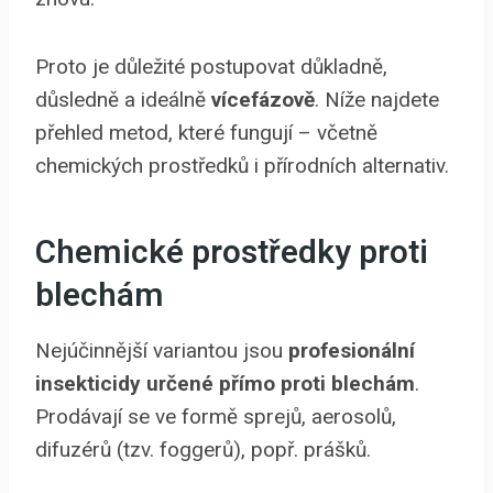
Proto je důležité postupovat důkladně,
důsledně a ideálně
vícefázově
. Níže najdete
přehled metod, které fungují – včetně
chemických prostředků i přírodních alternativ.
Chemické prostředky proti
blechám
Nejúčinnější variantou jsou
profesionální
insekticidy určené přímo proti blechám
.
Prodávají se ve formě sprejů, aerosolů,
difuzérů (tzv. foggerů), popř. prášků.