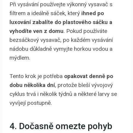
Při vysávání používejte výkonný vysavač s
filtrem a ideálně sáček, který
ihned po
luxování zabalíte do plastového sáčku a
vyhodíte ven z domu
. Pokud používáte
bezsáčkový vysavač, po každém vysávání
nádobu důkladně vymyjte horkou vodou a
mýdlem.
Tento krok je potřeba
opakovat denně po
dobu několika dní
, protože bleší vývojový
cyklus trvá i několik týdnů a některé larvy se
vyvíjejí postupně.
4. Dočasně omezte pohyb