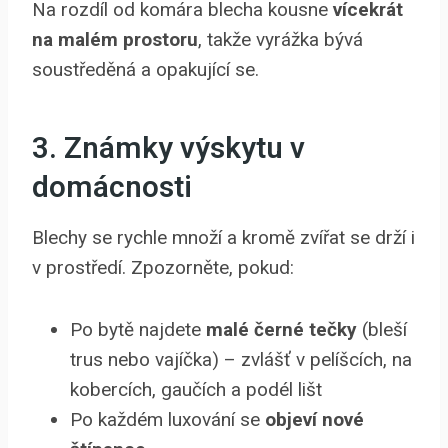
Na rozdíl od komára blecha kousne
vícekrát
na malém prostoru
, takže vyrážka bývá
soustředěná a opakující se.
3. Známky výskytu v
domácnosti
Blechy se rychle množí a kromě zvířat se drží i
v prostředí. Zpozorněte, pokud:
Po bytě najdete
malé černé tečky
(bleší
trus nebo vajíčka) – zvlášť v pelíšcích, na
kobercích, gaučích a podél lišt
Po každém luxování se
objeví nové