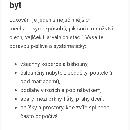
byt
Luxování je jeden z nejúčinnějších
mechanických způsobů, jak snížit množství
blech, vajíček i larválních stádií. Vysajte
opravdu pečlivě a systematicky:
všechny koberce a běhouny,
čalouněný nábytek, sedačky, postele (i
pod matracemi),
podlahy v rozích a pod nábytkem,
spáry mezi prkny, lišty, prahy dveří,
pelíšky a prostory, kde zvíře spí nebo
často odpočívá.